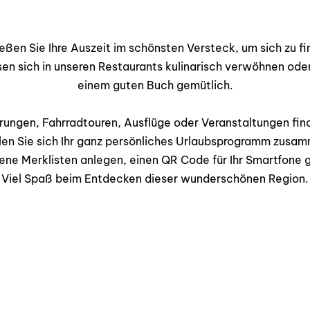
eßen Sie Ihre Auszeit im schönsten Versteck, um sich zu fi
sich in unseren Restaurants kulinarisch verwöhnen oder
einem guten Buch gemütlich.
ngen, Fahrradtouren, Ausflüge oder Veranstaltungen find
len Sie sich Ihr ganz persönliches Urlaubsprogramm zusa
gene Merklisten anlegen, einen QR Code für Ihr Smartfone g
Viel Spaß beim Entdecken dieser wunderschönen Region.