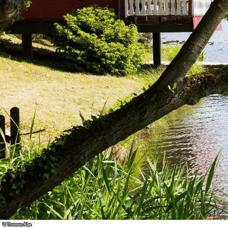
© Thomas Abe